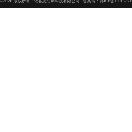
©2026 版权所有：依客思防爆科技有限公司 备案号：
鄂ICP备15015269