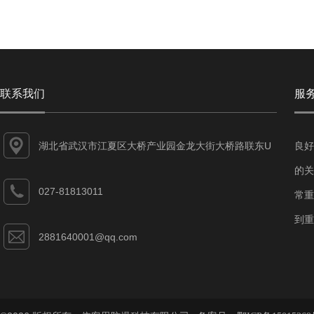
联系我们
服
湖北省武汉市江夏区大桥产业园金龙大街大桥路联东U
良好
谷江夏智能制造产业园7-1#
的关
027-81813011
常重
到重
2881640001@qq.com