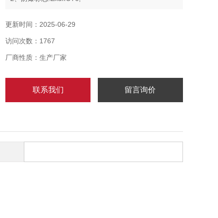
3、防护等:IP65;
4、额定电压:220V;
更新时间：2025-06-29
访问次数：1767
厂商性质：生产厂家
联系我们
留言询价