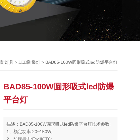
>
> BAD85-100W圆形吸式led防爆平台灯
三防灯具
LED防爆灯
BAD85-100W圆形吸式led防爆
平台灯
描述：BAD85-100W圆形吸式led防爆平台灯技术参数:
1、额定功率:20~150W;
2、防爆标志:ExdIICT6;