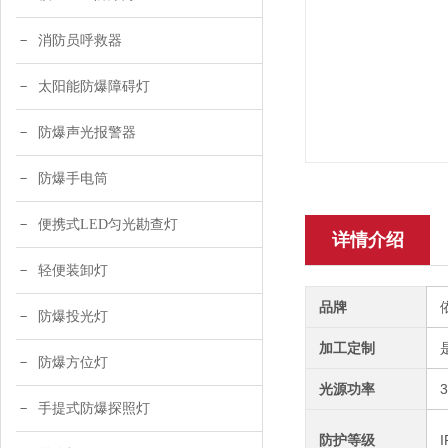
消防员呼救器
太阳能防爆障碍灯
防爆声光报警器
防爆手电筒
便携式LED匀光勘查灯
详情介绍
轻便装卸灯
品牌
防爆投光灯
加工定制
防爆方位灯
光源功率
手提式防爆探照灯
防护等级
I