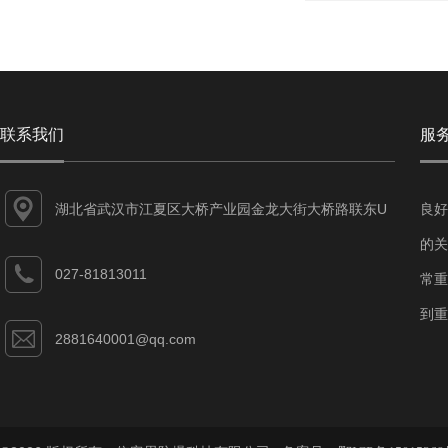
联系我们
服
湖北省武汉市江夏区大桥产业园金龙大街大桥路联东U
良好
谷江夏智能制造产业园7-1#
的关
027-81813011
常重
到重
2881640001@qq.com