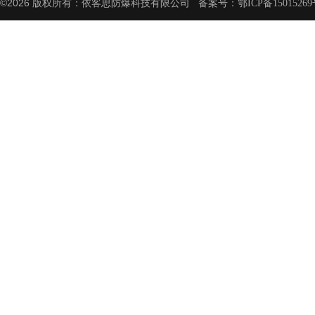
©2026 版权所有：依客思防爆科技有限公司 备案号：
鄂ICP备15015269