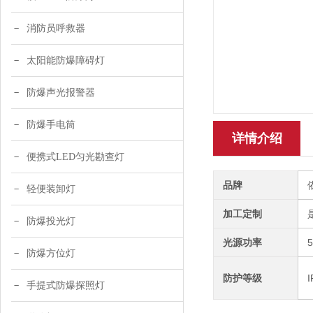
消防员呼救器
太阳能防爆障碍灯
防爆声光报警器
防爆手电筒
详情介绍
便携式LED匀光勘查灯
品牌
轻便装卸灯
加工定制
防爆投光灯
光源功率
防爆方位灯
防护等级
I
手提式防爆探照灯