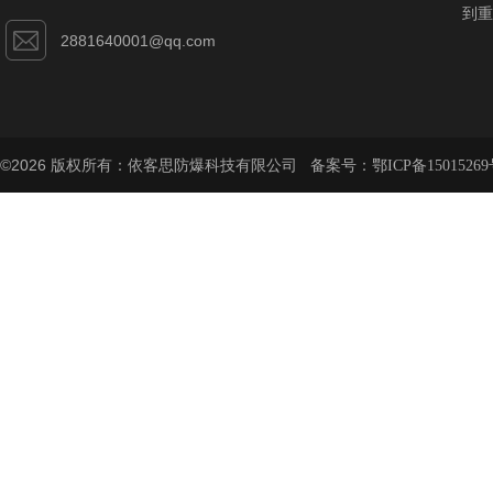
到重
2881640001@qq.com
©2026 版权所有：依客思防爆科技有限公司 备案号：
鄂ICP备15015269