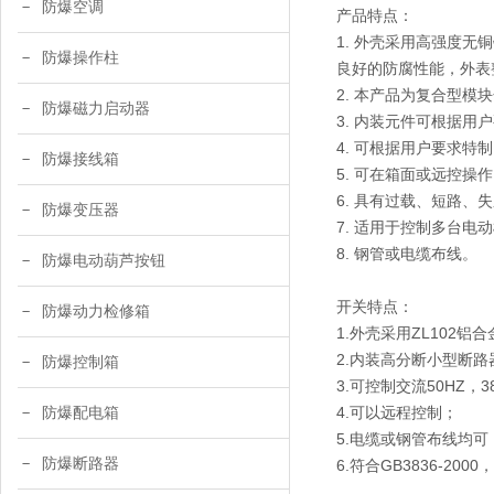
防爆空调
产品特点：
1. 外壳采用高强度
防爆操作柱
良好的防腐性能，外表
2. 本产品为复合型
防爆磁力启动器
3. 内装元件可根据用
4. 可根据用户要求特
防爆接线箱
5. 可在箱面或远控操
6. 具有过载、短路、
防爆变压器
7. 适用于控制多台
8. 钢管或电缆布线。
防爆电动葫芦按钮
开关特点：
防爆动力检修箱
1.外壳采用ZL102
2.内装高分断小型断
防爆控制箱
3.可控制交流50HZ
4.可以远程控制；
防爆配电箱
5.电缆或钢管布线均可
防爆断路器
6.符合GB3836-2000