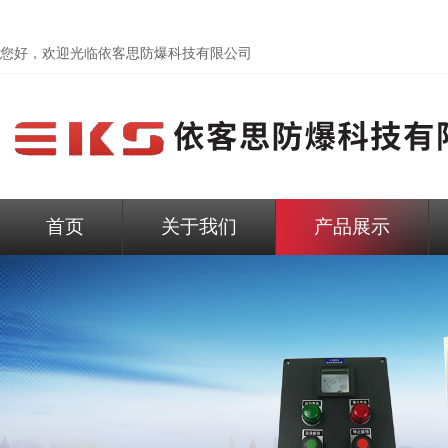
您好，欢迎光临依客思防爆科技有限公司
首页
关于我们
产品展示