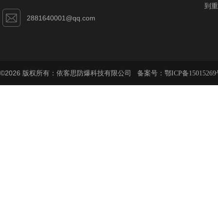
到重
2881640001@qq.com
©2026 版权所有：依客思防爆科技有限公司 备案号：
鄂ICP备15015269