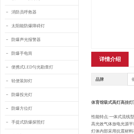
消防员呼救器
太阳能防爆障碍灯
防爆声光报警器
防爆手电筒
详情介绍
便携式LED匀光勘查灯
品牌
轻便装卸灯
防爆投光灯
体育馆吸式高灯高挂灯
防爆方位灯
性能特点:一体式流线
手提式防爆探照灯
高光效气体放电光源平
灯体内部采用抗震材料