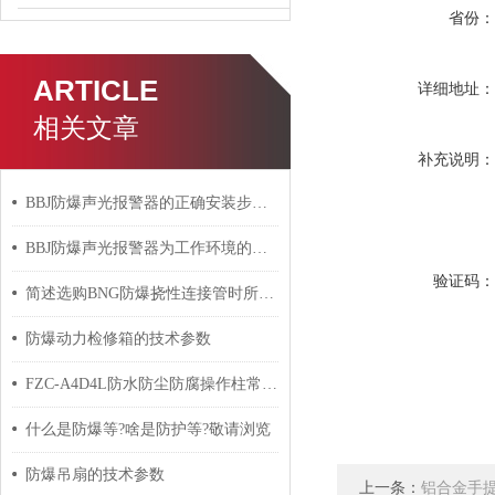
省份
ARTICLE
详细地址
相关文章
补充说明
BBJ防爆声光报警器的正确安装步骤分享
BBJ防爆声光报警器为工作环境的安全提供了重要保障
验证码
简述选购BNG防爆挠性连接管时所需要考虑的关键因素
防爆动力检修箱的技术参数
FZC-A4D4L防水防尘防腐操作柱常见故障的成因与科学解决方法分享
什么是防爆等?啥是防护等?敬请浏览
防爆吊扇的技术参数
上一条：
铝合金手提