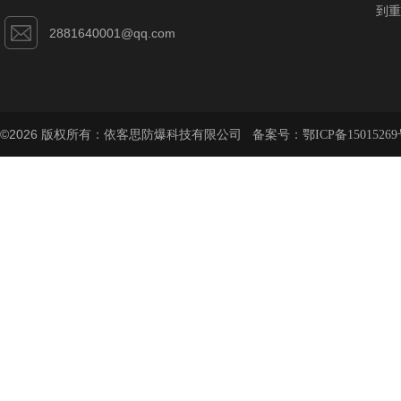
到重
2881640001@qq.com
©2026 版权所有：依客思防爆科技有限公司 备案号：
鄂ICP备15015269