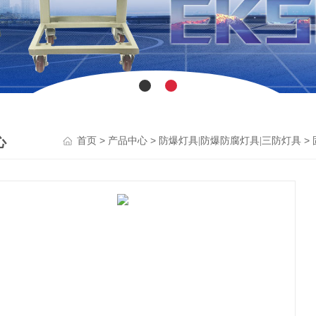
心
>
>
>
首页
产品中心
防爆灯具|防爆防腐灯具|三防灯具