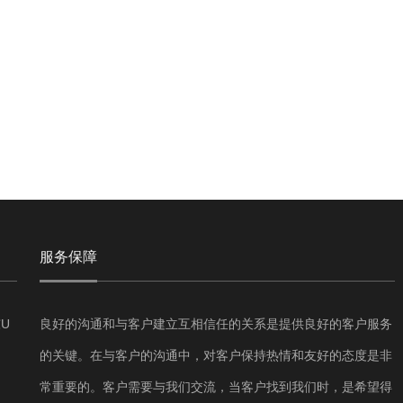
服务保障
U
良好的沟通和与客户建立互相信任的关系是提供良好的客户服务
的关键。在与客户的沟通中，对客户保持热情和友好的态度是非
常重要的。客户需要与我们交流，当客户找到我们时，是希望得