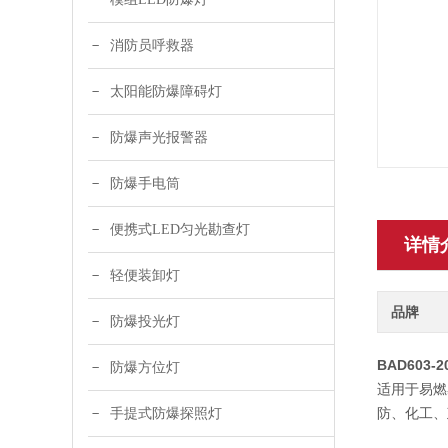
消防员呼救器
太阳能防爆障碍灯
防爆声光报警器
防爆手电筒
便携式LED匀光勘查灯
详情
轻便装卸灯
品牌
防爆投光灯
BAD603
防爆方位灯
适用于易燃
防、化工、
手提式防爆探照灯