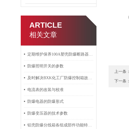
ARTICLE
相关文章
定期维护保养100A塑壳防爆断路器能帮助用户正确管理
防爆照明开关的参数
上一条
及时解决BXK化工厂防爆控制箱故障是保障安全生产的关键
下一条
电流表的改装与校准
防爆电器的防爆形式
防爆变压器的技术参数
铝壳防爆分线箱各组成部件功能特点的详细介绍