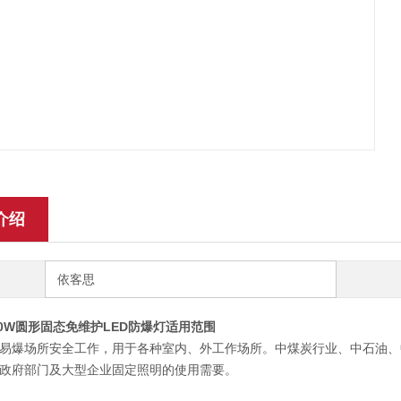
介绍
依客思
-20W圆形固态免维护LED防爆灯
适用范围
易爆场所安全工作，用于各种室内、外工作场所。中煤炭行业、中石油、
政府部门及大型企业固定照明的使用需要。