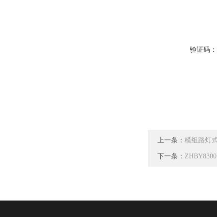
验证码
上一条：
模组路灯式
下一条：
ZHBY83