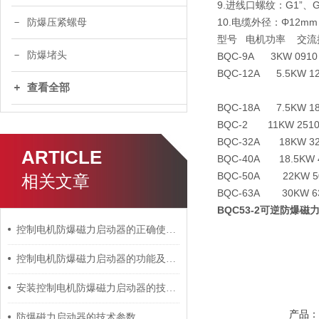
9.进线口螺纹：G1”、G1
10.电缆外径：Φ12mm
防爆压紧螺母
型号 电机功率 交流
防爆堵头
BQC-9A 3KW 0910 
BQC-12A 5.5KW 12
查看全部
BQC-18A 7.5KW 18
BQC-2 11KW 2510 
BQC-32A 18KW 321
ARTICLE
BQC-40A 18.5KW 4
BQC-50A 22KW 50
相关文章
BQC-63A 30KW 631
BQC53-2可逆防爆磁
控制电机防爆磁力启动器的正确使用建议
控制电机防爆磁力启动器的功能及出现异响后的解决方法分享
安装控制电机防爆磁力启动器的技术要点分享
产品
防爆磁力启动器的技术参数