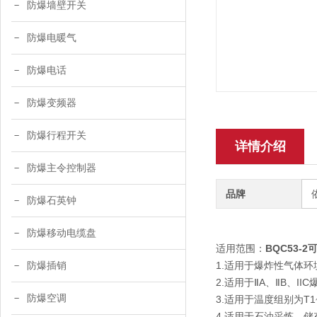
防爆墙壁开关
防爆电暖气
防爆电话
防爆变频器
防爆行程开关
详情介绍
防爆主令控制器
品牌
防爆石英钟
防爆移动电缆盘
适用范围：
BQC53-
1.适用于爆炸性气体环
防爆插销
2.适用于ⅡA、ⅡB、I
防爆空调
3.适用于温度组别为T1
4.适用于石油采炼、