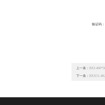
验证码
上一条：
BXJ-40
下一条：
BXX51