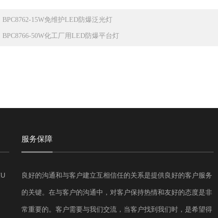
：
BPC8762-15W免维护LED防爆泛光灯
：
BPC8766-50W化工厂用LED防爆平台灯
服务保障
U
良好的沟通和与客户建立互相信任的关系是提供良好的客户服务
的关键。在与客户的沟通中，对客户保持热情和友好的态度是非
常重要的。客户需要与我们交流，当客户找到我们时，是希望得