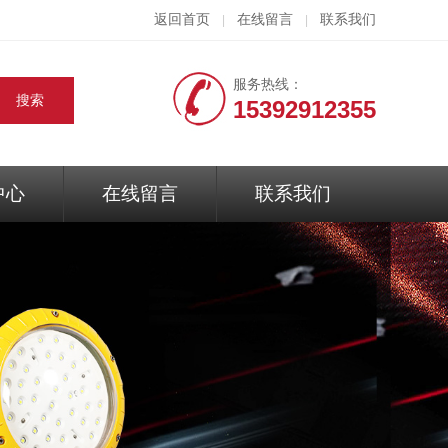
返回首页
在线留言
联系我们
|
|
服务热线：
15392912355
中心
在线留言
联系我们