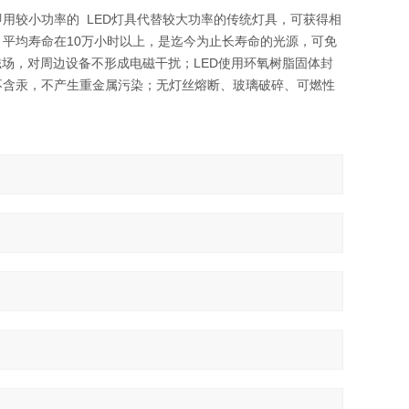
即用较小功率的 LED灯具代替较大功率的传统灯具，可获得相
，平均寿命在10万小时以上，是迄今为止长寿命的光源，可免
磁场，对周边设备不形成电磁干扰；LED使用环氧树脂固体封
不含汞，不产生重金属污染；无灯丝熔断、玻璃破碎、可燃性