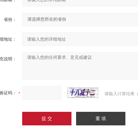
省份：
细地址：
充说明：
验证码：
请输入计算结果（