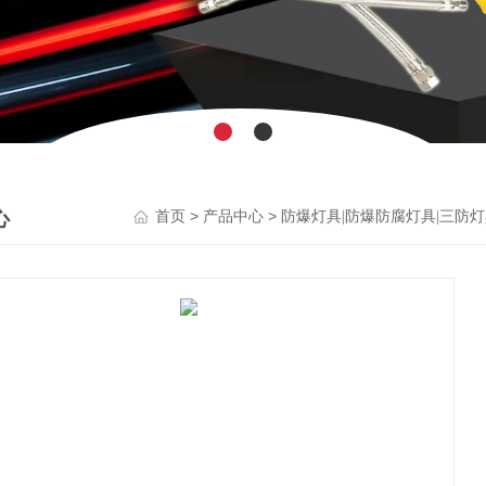
心
>
>
首页
产品中心
防爆灯具|防爆防腐灯具|三防