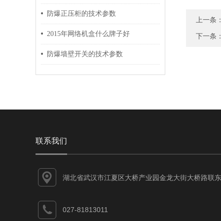
防爆正压柜的技术参数
上一条
2015年网络机盒什么牌子好
下一条
防爆墙壁开关的技术参数
联系我们
湖北省武汉市江夏区大桥产业园金龙大街大桥路联东
谷江夏智能制造产业园7-1#
027-81813011