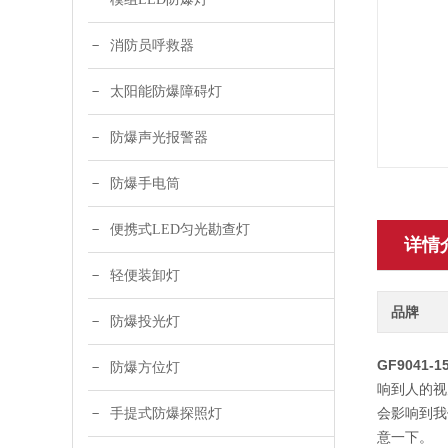
消防员呼救器
太阳能防爆障碍灯
防爆声光报警器
防爆手电筒
便携式LED匀光勘查灯
详情
轻便装卸灯
品牌
防爆投光灯
GF9041
防爆方位灯
响到人的视
会影响到我
手提式防爆探照灯
意一下。