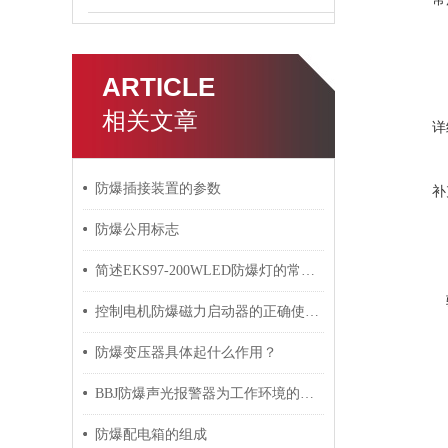
ARTICLE
相关文章
详
防爆插接装置的参数
补
防爆公用标志
简述EKS97-200WLED防爆灯的常见故障相应解决方法
控制电机防爆磁力启动器的正确使用建议
防爆变压器具体起什么作用？
BBJ防爆声光报警器为工作环境的安全提供了重要保障
防爆配电箱的组成