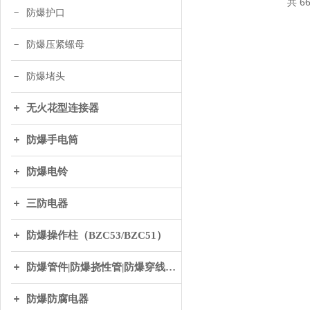
共 6
防爆护口
防爆压紧螺母
防爆堵头
无火花型连接器
防爆手电筒
防爆电铃
三防电器
防爆操作柱（BZC53/BZC51）
防爆管件|防爆挠性管|防爆穿线盒|防爆接线盒|防爆电缆夹紧接头
防爆防腐电器